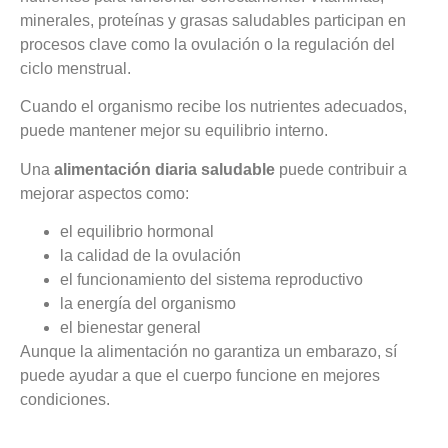
minerales, proteínas y grasas saludables participan en
procesos clave como la ovulación o la regulación del
ciclo menstrual.
Cuando el organismo recibe los nutrientes adecuados,
puede mantener mejor su equilibrio interno.
Una
alimentación diaria saludable
puede contribuir a
mejorar aspectos como:
el equilibrio hormonal
la calidad de la ovulación
el funcionamiento del sistema reproductivo
la energía del organismo
el bienestar general
Aunque la alimentación no garantiza un embarazo, sí
puede ayudar a que el cuerpo funcione en mejores
condiciones.