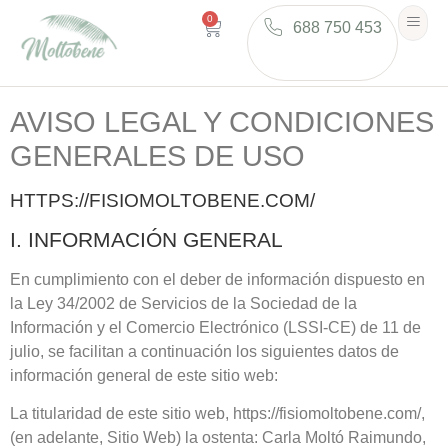
0
688 750 453
AVISO LEGAL Y CONDICIONES
GENERALES DE USO
HTTPS://FISIOMOLTOBENE.COM/
I. INFORMACIÓN GENERAL
En cumplimiento con el deber de información dispuesto en
la Ley 34/2002 de Servicios de la Sociedad de la
Información y el Comercio Electrónico (LSSI-CE) de 11 de
julio, se facilitan a continuación los siguientes datos de
información general de este sitio web:
La titularidad de este sitio web,
https://fisiomoltobene.com/
,
(en adelante, Sitio Web) la ostenta:
Carla Moltó Raimundo
,