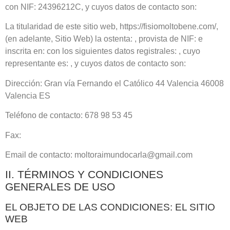
con NIF:
24396212C
, y cuyos datos de contacto son:
La titularidad de este sitio web,
https://fisiomoltobene.com/
,
(en adelante, Sitio Web) la ostenta: , provista de NIF: e
inscrita en: con los siguientes datos registrales: , cuyo
representante es: , y cuyos datos de contacto son:
Dirección:
Gran vía Fernando el Católico 44 Valencia 46008
Valencia ES
Teléfono de contacto:
678 98 53 45
Fax:
Email de contacto:
moltoraimundocarla@gmail.com
II. TÉRMINOS Y CONDICIONES
GENERALES DE USO
EL OBJETO DE LAS CONDICIONES: EL SITIO
WEB