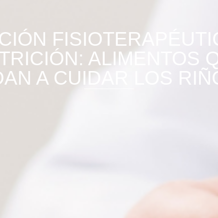
CIÓN FISIOTERAPÉUTI
TRICIÓN: ALIMENTOS 
AN A CUIDAR LOS RI