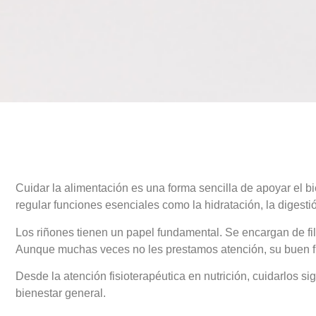
Cuidar la alimentación es una forma sencilla de apoyar el b
regular funciones esenciales como la hidratación, la digesti
Los riñones tienen un papel fundamental. Se encargan de filtr
Aunque muchas veces no les prestamos atención, su buen fu
Desde la atención fisioterapéutica en nutrición, cuidarlos s
bienestar general.