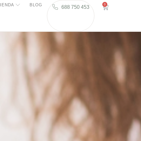
IENDA
BLOG
0
688 750 453