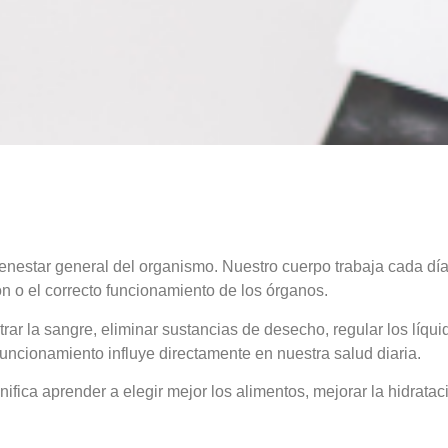
ienestar general del organismo. Nuestro cuerpo trabaja cada día
ón o el correcto funcionamiento de los órganos.
ar la sangre, eliminar sustancias de desecho, regular los líquido
ncionamiento influye directamente en nuestra salud diaria.
ignifica aprender a elegir mejor los alimentos, mejorar la hidra