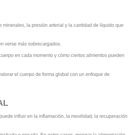
 minerales, la presión arterial y la cantidad de líquido que
en verse más sobrecargados.
el cuerpo en cada momento y cómo ciertos alimentos pueden
alorar el cuerpo de forma global con un enfoque de
AL
uede influir en la inflamación, la movilidad, la recuperación
inchada o pesada. En estos casos, mejorar la alimentación