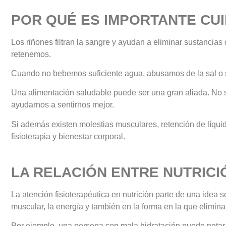
POR QUÉ ES IMPORTANTE CU
Los riñones filtran la sangre y ayudan a eliminar sustancias 
retenemos.
Cuando no bebemos suficiente agua, abusamos de la sal o 
Una alimentación saludable puede ser una gran aliada. No 
ayudarnos a sentirnos mejor.
Si además existen molestias musculares, retención de líqui
fisioterapia y bienestar corporal.
LA RELACIÓN ENTRE NUTRICIÓ
La atención fisioterapéutica en nutrición parte de una idea 
muscular, la energía y también en la forma en la que elimin
Por ejemplo, una persona con mala hidratación puede notar 