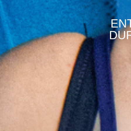
EN
DUR