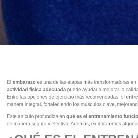
El
embarazo
es una de las etapas más transformadoras en l
actividad física adecuada
puede ayudar a mejorar la calidad
Entre las opciones de ejercicio más recomendadas, el
entr
manera integral, fortaleciendo los músculos clave, mejoran
Este artículo profundiza en
qué es el entrenamiento funci
de manera segura y efectiva. Además, exploraremos algun