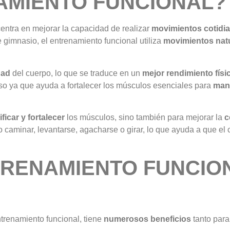
AMIENTO FUNCIONAL?
centra en mejorar la capacidad de realizar
movimientos cotidi
gimnasio, el entrenamiento funcional utiliza
movimientos nat
dad
del cuerpo, lo que se traduce en un
mejor rendimiento físi
so ya que ayuda a fortalecer los músculos esenciales para
mant
ificar y fortalecer
los músculos, sino también para mejorar la
c
caminar, levantarse, agacharse o girar, lo que ayuda a que e
TRENAMIENTO FUNCIO
ntrenamiento funcional, tiene
numerosos beneficios
tanto para