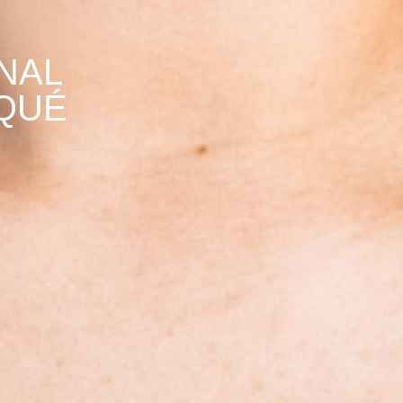
NAL
 QUÉ