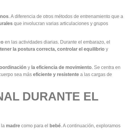
anos
. A diferencia de otros métodos de entrenamiento que a
urales
que involucran varias articulaciones y grupos
co
en las actividades diarias. Durante el embarazo, el
ener la postura correcta, controlar el equilibrio
y
oordinación
y
la eficiencia de movimiento
. Se centra en
l cuerpo sea más
eficiente y resistente
a las cargas de
NAL DURANTE EL
 la
madre
como para el
bebé
. A continuación, exploramos