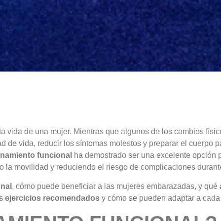
a vida de una mujer. Mientras que algunos de los cambios físi
 de vida, reducir los síntomas molestos y preparar el cuerpo pa
enamiento funcional
ha demostrado ser una excelente opción p
do la movilidad y reduciendo el riesgo de complicaciones duran
onal
, cómo puede beneficiar a las mujeres embarazadas, y qué
os
ejercicios recomendados
y cómo se pueden adaptar a cada 