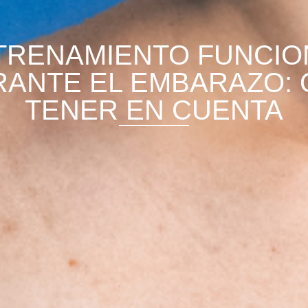
TRENAMIENTO FUNCIO
ANTE EL EMBARAZO:
TENER EN CUENTA