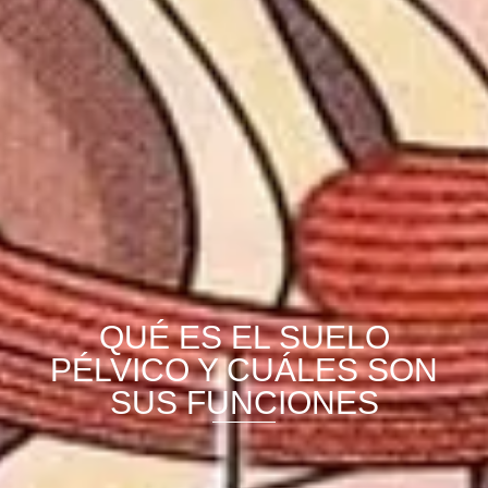
QUÉ ES EL SUELO
PÉLVICO Y CUÁLES SON
SUS FUNCIONES