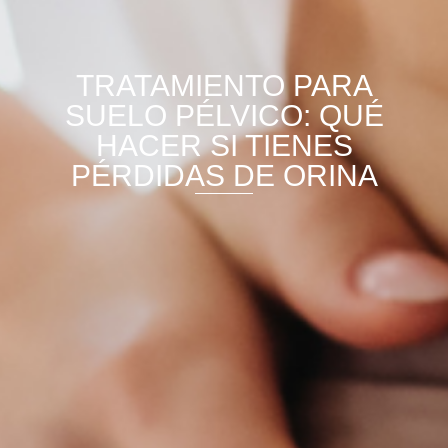
TRATAMIENTO PARA
SUELO PÉLVICO: QUÉ
HACER SI TIENES
PÉRDIDAS DE ORINA